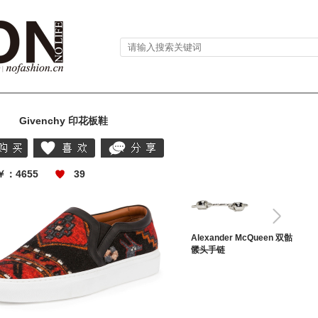
Givenchy 印花板鞋
分享
￥：4655
39
Alexander McQueen 双骷
髅头手链