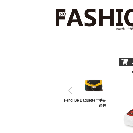
购买
喜欢
Fendi Be Baguette羊毛链
条包