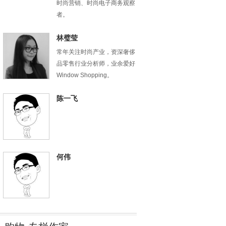
时尚营销、时尚电子商务观察
者。
林璧莹
常年关注时尚产业，资深奢侈
品零售行业分析师，业余爱好
Window Shopping。
陈一飞
何伟