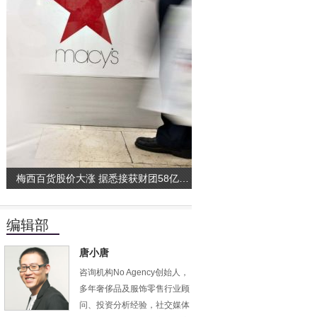
梅西百货股价大涨 据悉接获财团58亿美元私有化
编辑部
唐小唐
咨询机构No Agency创始人，
多年奢侈品及服饰零售行业顾
问、投资分析经验，社交媒体