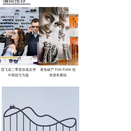
编辑推荐
霞飞诺二季度加速反弹
避免破产 Folli Follie 批
中期扭亏为盈
准债务重组