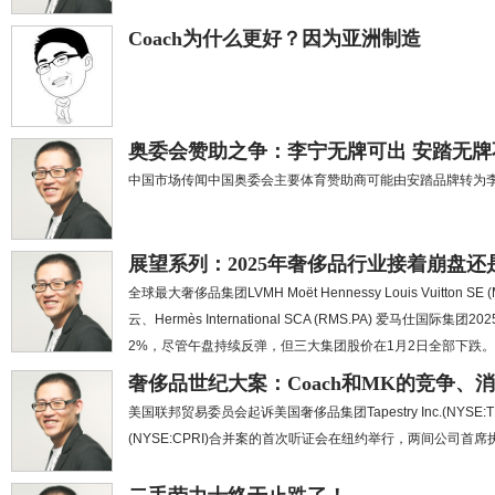
Coach为什么更好？因为亚洲制造
奥委会赞助之争：李宁无牌可出 安踏无牌
中国市场传闻中国奥委会主要体育赞助商可能由安踏品牌转为
展望系列：2025年奢侈品行业接着崩盘
全球最大奢侈品集团LVMH Moët Hennessy Louis Vuitton SE 
云、Hermès International SCA (RMS.PA) 爱马
2%，尽管午盘持续反弹，但三大集团股价在1月2日全部下跌。
奢侈品世纪大案：Coach和MK的竞争、
美国联邦贸易委员会起诉美国奢侈品集团Tapestry Inc.(NYSE:TPR)
(NYSE:CPRI)合并案的首次听证会在纽约举行，两间公司首