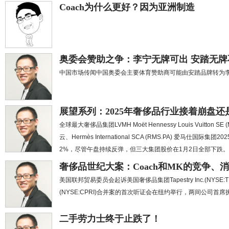
Coach为什么更好？因为亚洲制造
奥委会赞助之争：李宁无牌可出 安踏无牌
中国市场传闻中国奥委会主要体育赞助商可能由安踏品牌转为
展望系列：2025年奢侈品行业接着崩盘
全球最大奢侈品集团LVMH Moët Hennessy Louis Vuitton SE 
云、Hermès International SCA (RMS.PA) 爱马
2%，尽管午盘持续反弹，但三大集团股价在1月2日全部下跌。
奢侈品世纪大案：Coach和MK的竞争、
美国联邦贸易委员会起诉美国奢侈品集团Tapestry Inc.(NYSE:TPR)
(NYSE:CPRI)合并案的首次听证会在纽约举行，两间公司首
二手劳力士终于止跌了！