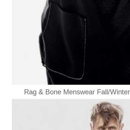
Rag & Bone Menswear Fall/W