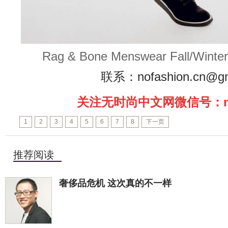
Rag & Bone Menswear Fall/W
联系：nofashion.cn@gm
关注无时尚中文网微信号：nof
1
2
3
4
5
6
7
8
下一页
推荐阅读
奢侈品危机 这次真的不一样