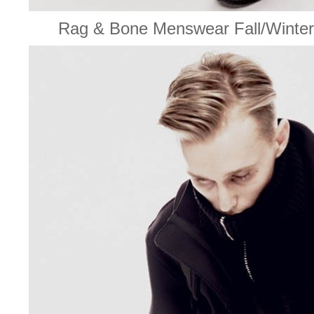
Rag & Bone Menswear Fall/W