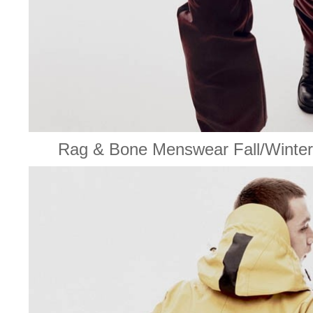
Rag & Bone Menswear Fall/W