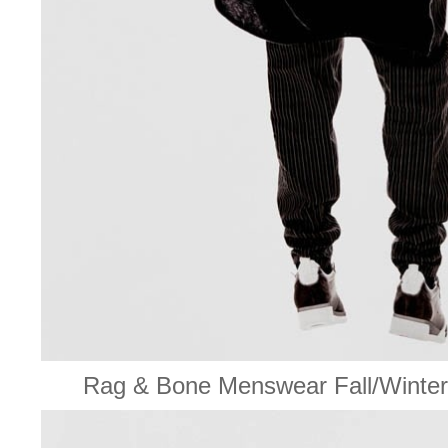
Rag & Bone Menswear Fall/W